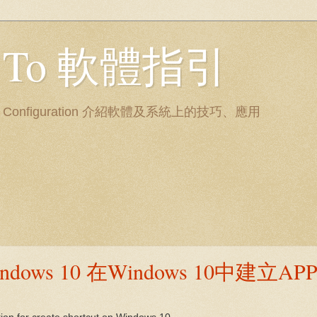
ow To 軟體指引
nd System Configuration 介紹軟體及系統上的技巧、應用
in Windows 10 在Windows 10中建立