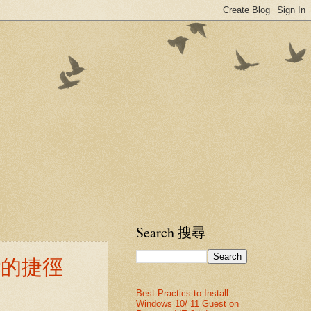
Search 搜尋
APP的捷徑
Best Practics to Install
Windows 10/ 11 Guest on