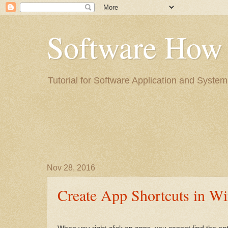
Software H
Tutorial for Software Application a
Nov 28, 2016
Create App Shortcuts 