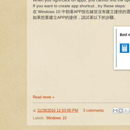
When you right-click on apps, you cannot find the op
If you want to create app shortcut , try these steps:
在 Windows 10 中朝著APP按右鍵並沒有建立捷徑的
如果想要建立APP的捷徑，請試著以下的步驟。
Read more »
at
11/28/2016 12:03:00 PM
3 comments
Labels:
Windows 10